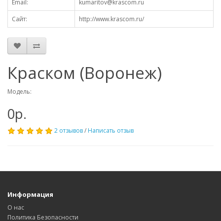
Email:
kumaritov@krascom.ru
Сайт:
http://www.krascom.ru/
Краском (Воронеж)
Модель:
0р.
2 отзывов
/
Написать отзыв
Информация
О нас
Политика Безопасности