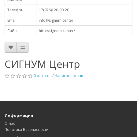
Телефон:
+7(978)120-90-20
Email:
info@signum.center
Сайт:
http://signum.center/
СИГНУМ Центр
0 отзывов
/
Написать отзыв
Информация
О нас
Политика Безопасности