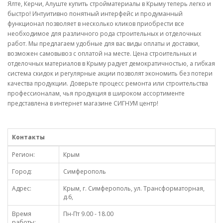
Ялте, Керчи, Алуште купить стройматериалы в Крыму теперь легко и
быстро! Интуитивно понятный интерфейс и продуманный
функционал позволяет в несколько кликов приобрести все
необходимое для различного рода строительных и отделочных
работ. Мы предлагаем удобные для вас виды оплаты и доставки,
возможен самовывоз с оплатой на месте. Цена строительных и
отделочных материалов в Крыму радует демократичностью, а гибкая
система скидок и регулярные акции позволят экономить без потери
качества продукции. Доверьте процесс ремонта или строительства
профессионалам, чья продукция в широком ассортименте
представлена в интернет магазине СИГНУМ центр!
Контакты
Регион:
Крым
Город:
Симферополь
Адрес:
Крым, г. Симферополь, ул. Трансформаторная,
д.6,
Время
Пн-Пт 9.00 - 18.00
работы: