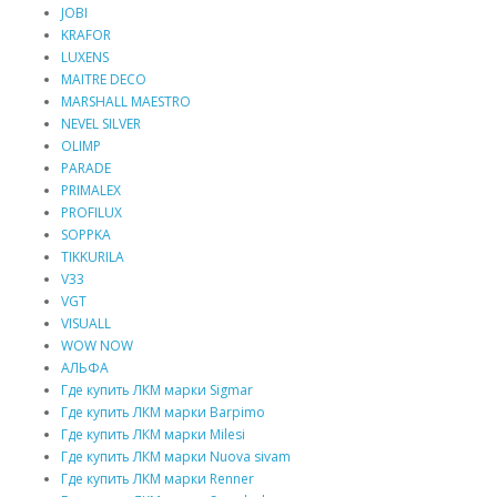
JOBI
KRAFOR
LUXENS
MAITRE DECO
MARSHALL MAESTRO
NEVEL SILVER
OLIMP
PARADE
PRIMALEX
PROFILUX
SOPPKA
TIKKURILA
V33
VGT
VISUALL
WOW NOW
АЛЬФА
Где купить ЛКМ марки Sigmar
Где купить ЛКМ марки Barpimo
Где купить ЛКМ марки Milesi
Где купить ЛКМ марки Nuova sivam
Где купить ЛКМ марки Renner