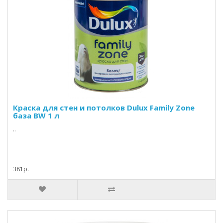
Краска для стен и потолков Dulux Family Zone
база BW 1 л
..
381р.