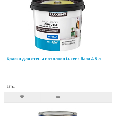
Краска для стен и потолков Luxens база A 5 л
..
221р.