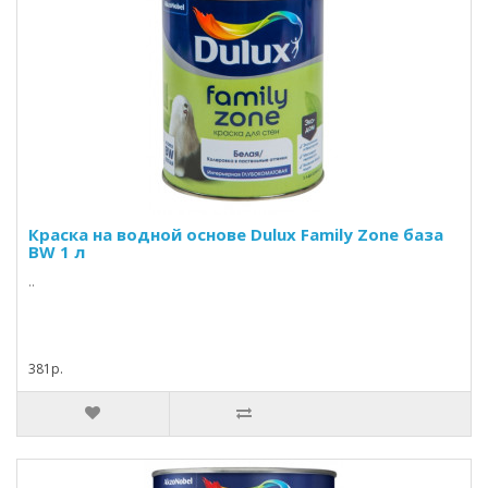
Краска на водной основе Dulux Family Zone база
BW 1 л
..
381р.