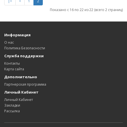
|<
<
1
2
Показано с 16 по 22 из 22 (всего 2 страниц)
Информация
О нас
Политика Безопасности
Служба поддержки
Контакты
Карта сайта
Дополнительно
Партнерская программа
Личный Кабинет
Личный Кабинет
Закладки
Рассылка