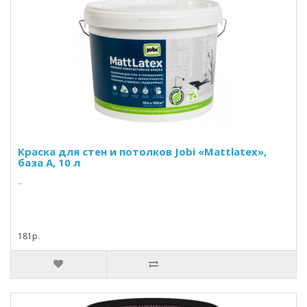
Краска для стен и потолков Jobi «Mattlatex»,
база А, 10 л
..
181р.