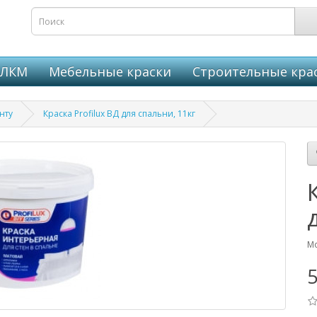
 ЛКМ
Мебельные краски
Строительные кра
нту
Краска Profilux ВД для спальни, 11кг
Мо
5