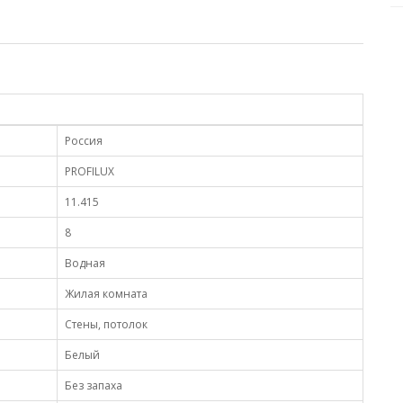
Россия
PROFILUX
11.415
8
Водная
Жилая комната
Стены, потолок
Белый
Без запаха