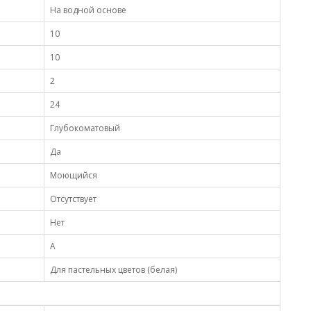
На водной основе
10
10
2
24
Глубокоматовый
Да
Моющийся
Отсутствует
Нет
A
Для пастельных цветов (белая)