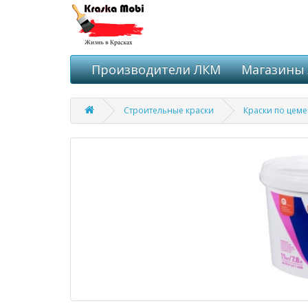
Производители ЛКМ
Магазины
Строительные краски
Краски по цеме