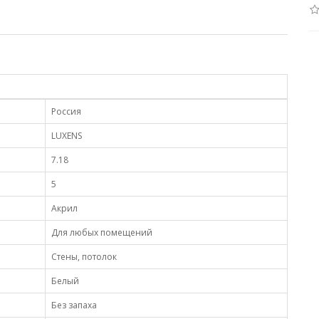
Россия
LUXENS
7.18
5
Акрил
Для любых помещений
Стены, потолок
Белый
Без запаха