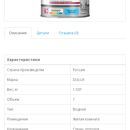
Описание
Детали
Отзывов (0)
Характеристики
Страна производства
Россия
Марка
DULUX
Вес, кг
1.507
Объем
1
Тип
Водная
Помещение
Жилая комната
Назначение
Стены, потолок