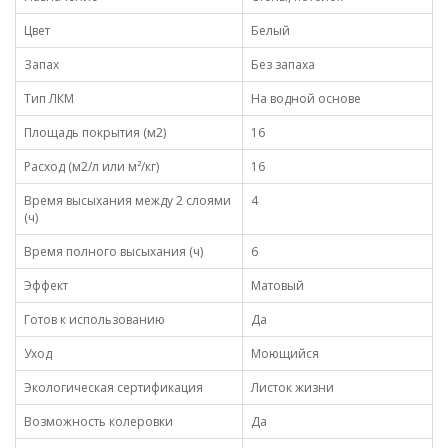
Цвет
Белый
Запах
Без запаха
Тип ЛКМ
На водной основе
Площадь покрытия (м2)
16
Расход (м2/л или м²/кг)
16
Время высыхания между 2 слоями
4
(ч)
Время полного высыхания (ч)
6
Эффект
Матовый
Готов к использованию
Да
Уход
Моющийся
Экологическая сертификация
Листок жизни
Возможность колеровки
Да