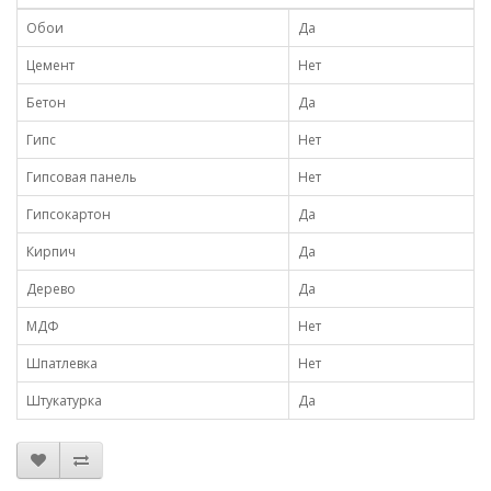
Обои
Да
Цемент
Нет
Бетон
Да
Гипс
Нет
Гипсовая панель
Нет
Гипсокартон
Да
Кирпич
Да
Дерево
Да
МДФ
Нет
Шпатлевка
Нет
Штукатурка
Да