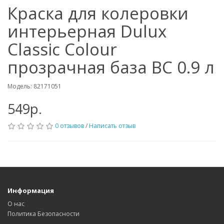
Краска для колеровки
интерьерная Dulux
Classic Colour
прозрачная база BC 0.9 л
Модель: 82171051
549р.
0 отзывов
/
Написать отзыв
Информация
О нас
Политика Безопасности