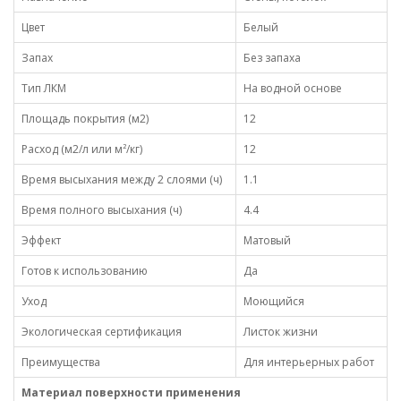
Цвет
Белый
Запах
Без запаха
Тип ЛКМ
На водной основе
Площадь покрытия (м2)
12
Расход (м2/л или м²/кг)
12
Время высыхания между 2 слоями (ч)
1.1
Время полного высыхания (ч)
4.4
Эффект
Матовый
Готов к использованию
Да
Уход
Моющийся
Экологическая сертификация
Листок жизни
Преимущества
Для интерьерных работ
Материал поверхности применения