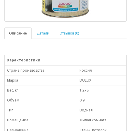
Описание
Детали
Отзывов (0)
Характеристики
Страна производства
Россия
Марка
DULUX
Вес, кг
1.278
Объем
0.9
Тип
Водная
Помещение
Жилая комната
Назначение
Стены, потолок